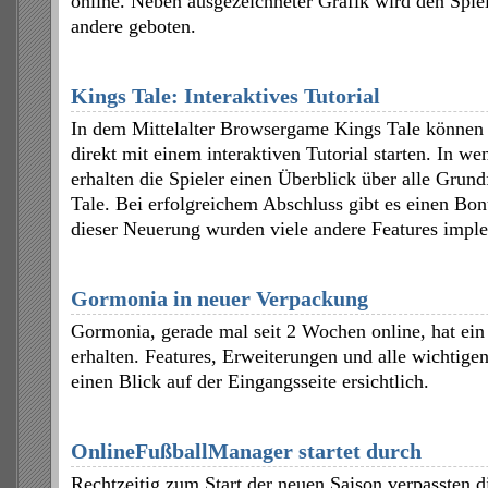
online. Neben ausgezeichneter Grafik wird den Spiel
andere geboten.
Kings Tale: Interaktives Tutorial
In dem Mittelalter Browsergame Kings Tale können n
direkt mit einem interaktiven Tutorial starten. In we
erhalten die Spieler einen Überblick über alle Grun
Tale. Bei erfolgreichem Abschluss gibt es einen Bo
dieser Neuerung wurden viele andere Features imple
Gormonia in neuer Verpackung
Gormonia, gerade mal seit 2 Wochen online, hat ein
erhalten. Features, Erweiterungen und alle wichtigen 
einen Blick auf der Eingangsseite ersichtlich.
OnlineFußballManager startet durch
Rechtzeitig zum Start der neuen Saison verpassten 