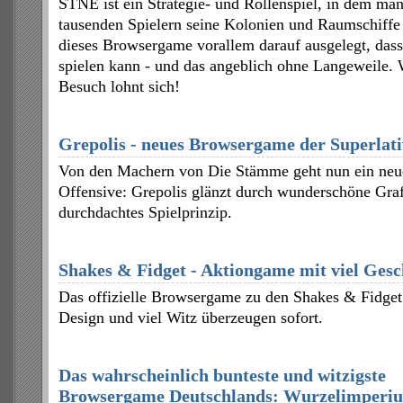
STNE ist ein Strategie- und Rollenspiel, in dem man
tausenden Spielern seine Kolonien und Raumschiffe 
dieses Browsergame vorallem darauf ausgelegt, das
spielen kann - und das angeblich ohne Langeweile. 
Besuch lohnt sich!
Grepolis - neues Browsergame der Superlati
Von den Machern von Die Stämme geht nun ein neues
Offensive: Grepolis glänzt durch wunderschöne Gra
durchdachtes Spielprinzip.
Shakes & Fidget - Aktiongame mit viel Ges
Das offizielle Browsergame zu den Shakes & Fidget
Design und viel Witz überzeugen sofort.
Das wahrscheinlich bunteste und witzigste
Browsergame Deutschlands: Wurzelimperi