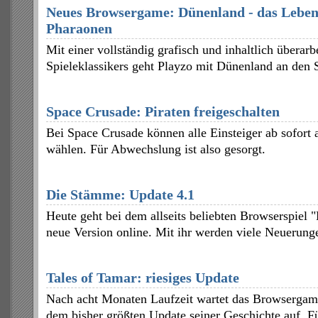
Neues Browsergame: Dünenland - das Leben
Pharaonen
Mit einer vollständig grafisch und inhaltlich überarb
Spieleklassikers geht Playzo mit Dünenland an den S
Space Crusade: Piraten freigeschalten
Bei Space Crusade können alle Einsteiger ab sofort a
wählen. Für Abwechslung ist also gesorgt.
Die Stämme: Update 4.1
Heute geht bei dem allseits beliebten Browserspiel
neue Version online. Mit ihr werden viele Neuerunge
Tales of Tamar: riesiges Update
Nach acht Monaten Laufzeit wartet das Browsergam
dem bisher größten Update seiner Geschichte auf. 