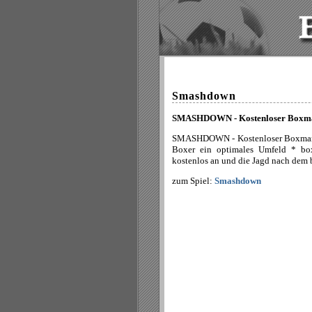
Smashdown
SMASHDOWN - Kostenloser Boxm
SMASHDOWN - Kostenloser Boxmanag
Boxer ein optimales Umfeld * b
kostenlos an und die Jagd nach dem 
zum Spiel:
Smashdown