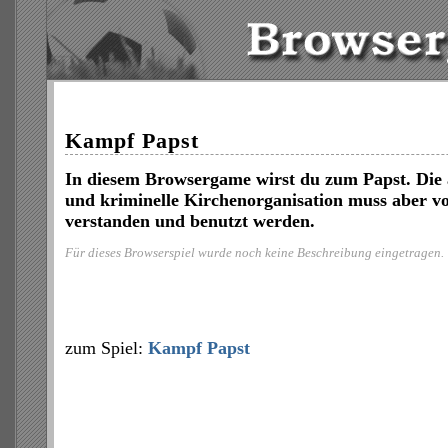
Kampf Papst
In diesem Browsergame wirst du zum Papst. Die 
und kriminelle Kirchenorganisation muss aber vo
verstanden und benutzt werden.
Für dieses Browserspiel wurde noch keine Beschreibung eingetragen.
zum Spiel:
Kampf Papst