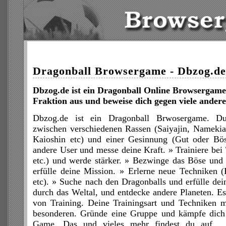
Dragonball Browsergame - Dbzog.de
Dbzog.de ist ein Dragonball Online Browsergame
Fraktion aus und beweise dich gegen viele andere 
Dbzog.de ist ein Dragonball Brwosergame. D
zwischen verschiedenen Rassen (Saiyajin, Nameki
Kaioshin etc) und einer Gesinnung (Gut oder Bö
andere User und messe deine Kraft. » Trainiere bei
etc.) und werde stärker. » Bezwinge das Böse un
erfülle deine Mission. » Erlerne neue Technike
etc). » Suche nach den Dragonballs und erfülle de
durch das Weltal, und entdecke andere Planeten. Es 
von Training. Deine Trainingsart und Techniken 
besonderen. Gründe eine Gruppe und kämpfe dich
Game. Das und vieles mehr findest du auf... 