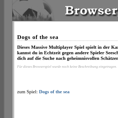
Dogs of the sea
Dieses Massive Multiplayer Spiel spielt in der Kar
kannst du in Echtzeit gegen andere Spieler Seesc
dich auf die Suche nach geheimnisvollen Schätze
Für dieses Browserspiel wurde noch keine Beschreibung eingetragen.
zum Spiel:
Dogs of the sea