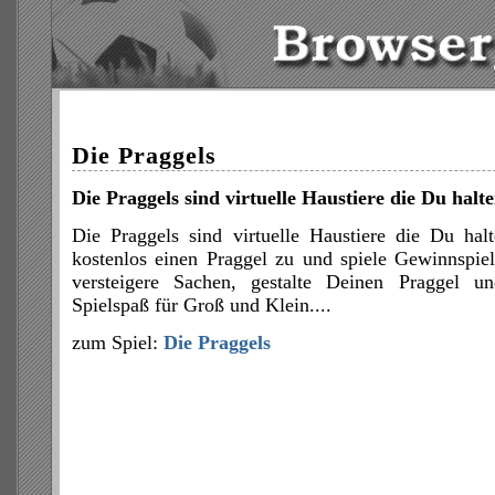
Die Praggels
Die Praggels sind virtuelle Haustiere die Du halt
Die Praggels sind virtuelle Haustiere die Du hal
kostenlos einen Praggel zu und spiele Gewinnspiel
versteigere Sachen, gestalte Deinen Praggel u
Spielspaß für Groß und Klein....
zum Spiel:
Die Praggels