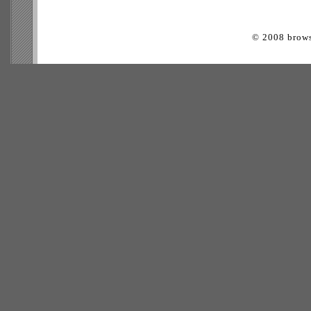
© 2008 brows